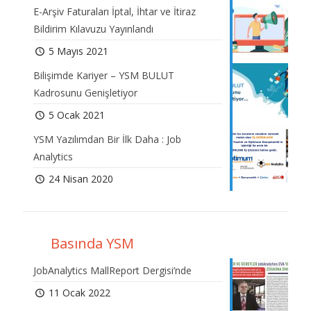
E-Arşiv Faturaları İptal, İhtar ve İtiraz
Bildirim Kılavuzu Yayınlandı
5 Mayıs 2021
Bilişimde Kariyer – YSM BULUT
Kadrosunu Genişletiyor
5 Ocak 2021
YSM Yazılımdan Bir İlk Daha : Job
Analytics
24 Nisan 2020
Basında YSM
JobAnalytics MallReport Dergisi’nde
11 Ocak 2022