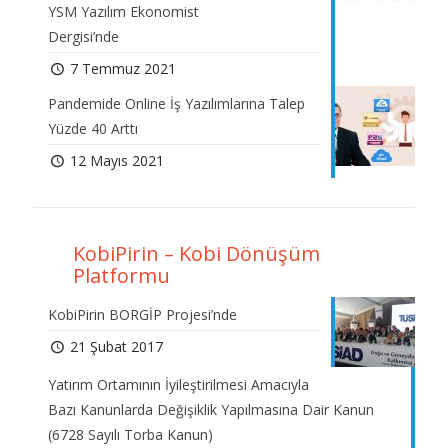
YSM Yazılım Ekonomist
Dergisi’nde
7 Temmuz 2021
Pandemide Online İş Yazılımlarına Talep
Yüzde 40 Arttı
12 Mayıs 2021
KobiPirin – Kobi Dönüşüm
Platformu
KobiPirin BORGİP Projesi’nde
21 Şubat 2017
Yatırım Ortamının İyileştirilmesi Amacıyla
Bazı Kanunlarda Değişiklik Yapılmasına Dair Kanun
(6728 Sayılı Torba Kanun)