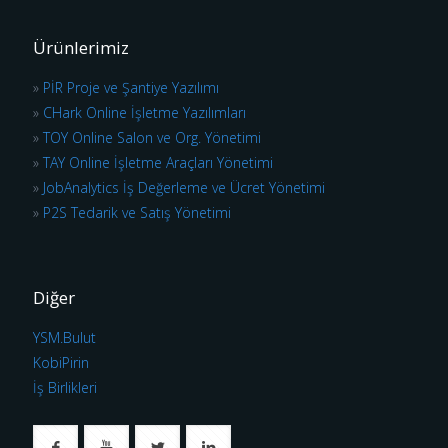
Ürünlerimiz
»
PİR Proje ve Şantiye Yazılımı
»
CHark Online İşletme Yazılımları
»
TOY Online Salon ve Org. Yönetimi
»
TAY Online İşletme Araçları Yönetimi
»
JobAnalytics İş Değerleme ve Ücret Yönetimi
»
P2S Tedarik ve Satış Yönetimi
Diğer
YSM.Bulut
KobiPirin
İş Birlikleri