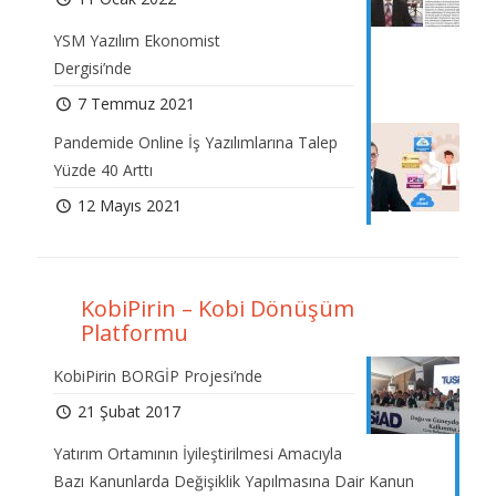
YSM Yazılım Ekonomist
Dergisi’nde
7 Temmuz 2021
Pandemide Online İş Yazılımlarına Talep
Yüzde 40 Arttı
12 Mayıs 2021
KobiPirin – Kobi Dönüşüm
Platformu
KobiPirin BORGİP Projesi’nde
21 Şubat 2017
Yatırım Ortamının İyileştirilmesi Amacıyla
Bazı Kanunlarda Değişiklik Yapılmasına Dair Kanun