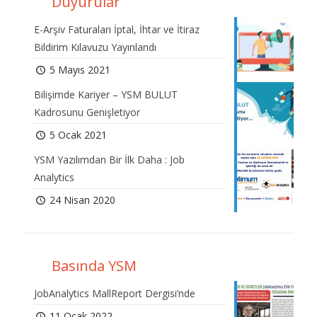
Duyurular
E-Arşiv Faturaları İptal, İhtar ve İtiraz
Bildirim Kılavuzu Yayınlandı
5 Mayıs 2021
Bilişimde Kariyer – YSM BULUT
Kadrosunu Genişletiyor
5 Ocak 2021
YSM Yazılımdan Bir İlk Daha : Job
Analytics
24 Nisan 2020
Basında YSM
JobAnalytics MallReport Dergisi’nde
11 Ocak 2022