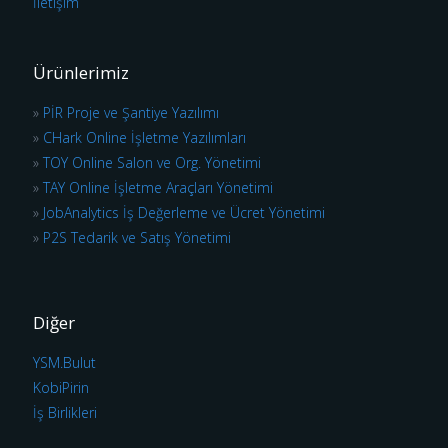
İletişim
Ürünlerimiz
»
PİR Proje ve Şantiye Yazılımı
»
CHark Online İşletme Yazılımları
»
TOY Online Salon ve Org. Yönetimi
»
TAY Online İşletme Araçları Yönetimi
»
JobAnalytics İş Değerleme ve Ücret Yönetimi
»
P2S Tedarik ve Satış Yönetimi
Diğer
YSM.Bulut
KobiPirin
İş Birlikleri