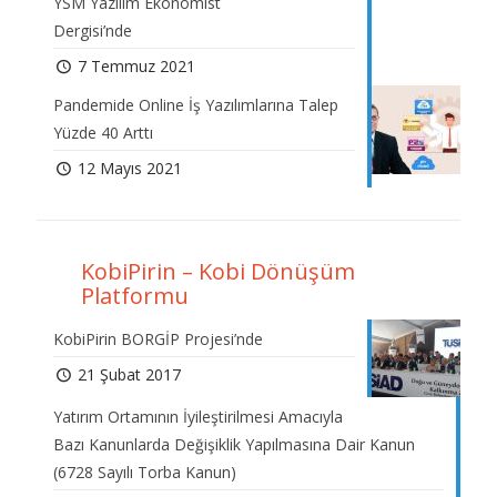
YSM Yazılım Ekonomist
Dergisi’nde
7 Temmuz 2021
Pandemide Online İş Yazılımlarına Talep
Yüzde 40 Arttı
12 Mayıs 2021
KobiPirin – Kobi Dönüşüm
Platformu
KobiPirin BORGİP Projesi’nde
21 Şubat 2017
Yatırım Ortamının İyileştirilmesi Amacıyla
Bazı Kanunlarda Değişiklik Yapılmasına Dair Kanun
(6728 Sayılı Torba Kanun)