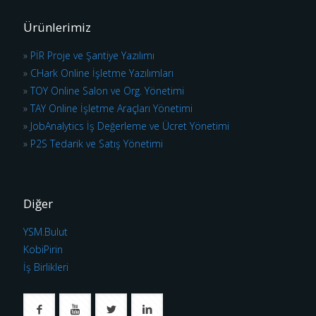
Ürünlerimiz
»
PİR Proje ve Şantiye Yazılımı
»
CHark Online İşletme Yazılımları
»
TOY Online Salon ve Org. Yönetimi
»
TAY Online İşletme Araçları Yönetimi
»
JobAnalytics İş Değerleme ve Ücret Yönetimi
»
P2S Tedarik ve Satış Yönetimi
Diğer
YSM.Bulut
KobiPirin
İş Birlikleri