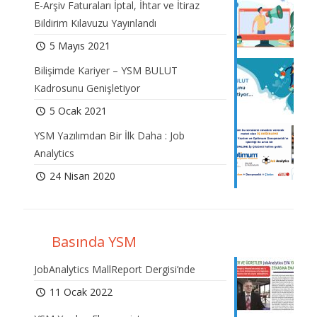
E-Arşiv Faturaları İptal, İhtar ve İtiraz
Bildirim Kılavuzu Yayınlandı
5 Mayıs 2021
Bilişimde Kariyer – YSM BULUT
Kadrosunu Genişletiyor
5 Ocak 2021
YSM Yazılımdan Bir İlk Daha : Job
Analytics
24 Nisan 2020
Basında YSM
JobAnalytics MallReport Dergisi’nde
11 Ocak 2022