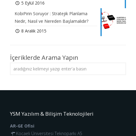
5 Eylül 2016
KobiPirin Soruyor : Stratejik Planlama
Nedir, Nasıl ve Nereden Başlamalıdır?
8 Aralık 2015
İçeriklerde Arama Yapın
YSM Yazılım & Bilişim Teknolojileri
AR-GE Ofisi
Kocaeli Üniversitesi Teknoparkı A5