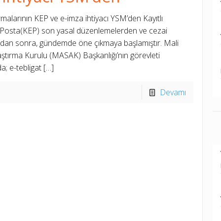
rmalarının KEP ve e-imza ihtiyacı YSM’den Kayıtlı
k Posta(KEP) son yasal düzenlemelerden ve cezai
rdan sonra, gündemde öne çıkmaya başlamıştır. Mali
aştırma Kurulu (MASAK) Başkanlığı’nın görevleti
; e-tebligat
[…]
Devamı