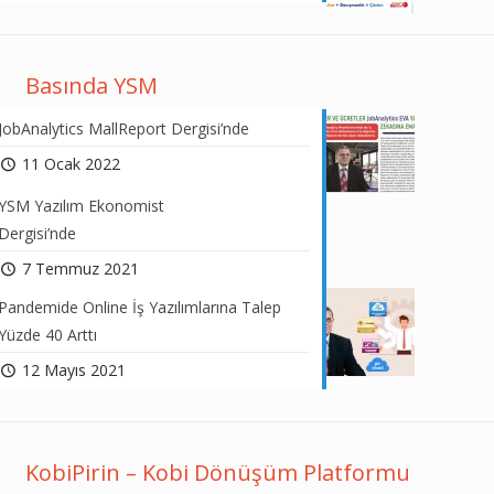
Basında YSM
JobAnalytics MallReport Dergisi’nde
11 Ocak 2022
YSM Yazılım Ekonomist
Dergisi’nde
7 Temmuz 2021
Pandemide Online İş Yazılımlarına Talep
Yüzde 40 Arttı
12 Mayıs 2021
KobiPirin – Kobi Dönüşüm Platformu