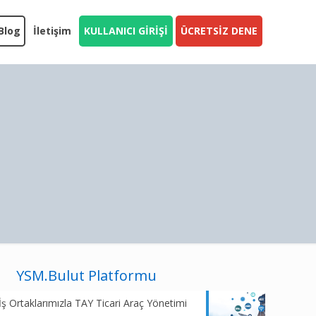
Blog
İletişim
KULLANICI GİRİŞİ
ÜCRETSİZ DENE
YSM.Bulut Platformu
İş Ortaklarımızla TAY Ticari Araç Yönetimi