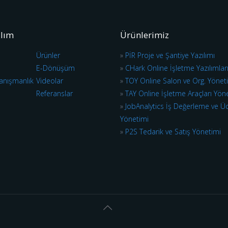
ılım
Ürünlerimiz
Ürünler
»
PİR Proje ve Şantiye Yazılımı
E-Dönüşüm
»
CHark Online İşletme Yazılımlar
anışmanlık
Videolar
»
TOY Online Salon ve Org. Yönet
Referanslar
»
TAY Online İşletme Araçları Yön
»
JobAnalytics İş Değerleme ve Ü
Yönetimi
»
P2S Tedarik ve Satış Yönetimi