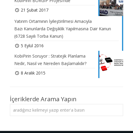
KobiPirin BORGİP Projesi’nde
21 Şubat 2017
Yatırım Ortamının İyileştirilmesi Amacıyla
Bazı Kanunlarda Değişiklik Yapılmasına Dair Kanun
(6728 Sayılı Torba Kanun)
5 Eylül 2016
KobiPirin Soruyor : Stratejik Planlama
Nedir, Nasıl ve Nereden Başlamalıdır?
8 Aralık 2015
İçeriklerde Arama Yapın