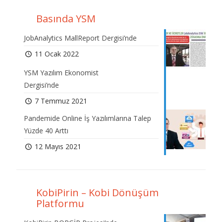
Basında YSM
JobAnalytics MallReport Dergisi’nde
11 Ocak 2022
YSM Yazılım Ekonomist
Dergisi’nde
7 Temmuz 2021
Pandemide Online İş Yazılımlarına Talep
Yüzde 40 Arttı
12 Mayıs 2021
KobiPirin – Kobi Dönüşüm
Platformu