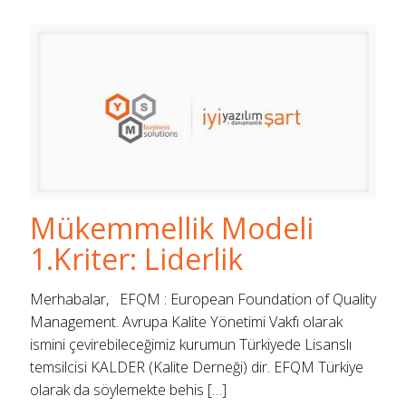
Mükemmellik Modeli
1.Kriter: Liderlik
Merhabalar, EFQM : European Foundation of Quality
Management. Avrupa Kalite Yönetimi Vakfı olarak
ismini çevirebileceğimiz kurumun Türkiyede Lisanslı
temsilcisi KALDER (Kalite Derneği) dir. EFQM Türkiye
olarak da söylemekte behis
[…]