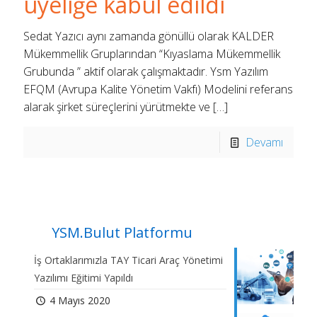
üyeliğe kabul edildi
Sedat Yazıcı aynı zamanda gönüllü olarak KALDER
Mükemmellik Gruplarından “Kıyaslama Mükemmellik
Grubunda ” aktif olarak çalışmaktadır. Ysm Yazılım
EFQM (Avrupa Kalite Yönetim Vakfı) Modelini referans
alarak şirket süreçlerini yürütmekte ve
[…]
Devamı
YSM.Bulut Platformu
İş Ortaklarımızla TAY Ticari Araç Yönetimi
Yazılımı Eğitimi Yapıldı
4 Mayıs 2020