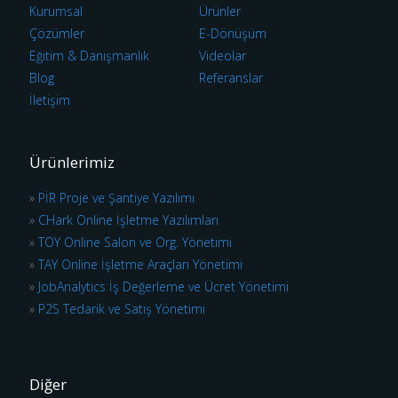
Kurumsal
Ürünler
Çözümler
E-Dönüşüm
Eğitim & Danışmanlık
Videolar
Blog
Referanslar
İletişim
Ürünlerimiz
»
PİR Proje ve Şantiye Yazılımı
»
CHark Online İşletme Yazılımları
»
TOY Online Salon ve Org. Yönetimi
»
TAY Online İşletme Araçları Yönetimi
»
JobAnalytics İş Değerleme ve Ücret Yönetimi
»
P2S Tedarik ve Satış Yönetimi
Diğer