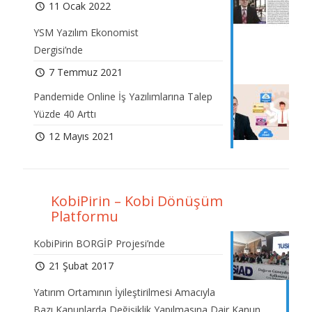
11 Ocak 2022
YSM Yazılım Ekonomist
Dergisi’nde
7 Temmuz 2021
Pandemide Online İş Yazılımlarına Talep
Yüzde 40 Arttı
12 Mayıs 2021
KobiPirin – Kobi Dönüşüm
Platformu
KobiPirin BORGİP Projesi’nde
21 Şubat 2017
Yatırım Ortamının İyileştirilmesi Amacıyla
Bazı Kanunlarda Değişiklik Yapılmasına Dair Kanun