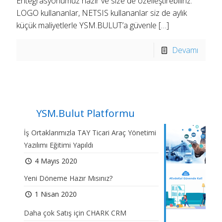
Entegrasyonumuz hazır ve size de özelleştirebiliriz.
LOGO kullananlar, NETSIS kullananlar siz de aylık
küçük maliyetlerle YSM.BULUT’a güvenle
[…]
Devamı
YSM.Bulut Platformu
İş Ortaklarımızla TAY Ticari Araç Yönetimi
Yazılımı Eğitimi Yapıldı
4 Mayıs 2020
Yeni Döneme Hazır Mısınız?
1 Nisan 2020
Daha çok Satış için CHARK CRM