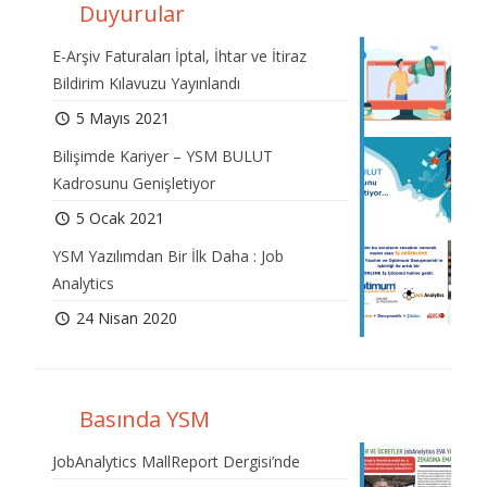
Duyurular
E-Arşiv Faturaları İptal, İhtar ve İtiraz
Bildirim Kılavuzu Yayınlandı
5 Mayıs 2021
Bilişimde Kariyer – YSM BULUT
Kadrosunu Genişletiyor
5 Ocak 2021
YSM Yazılımdan Bir İlk Daha : Job
Analytics
24 Nisan 2020
Basında YSM
JobAnalytics MallReport Dergisi’nde