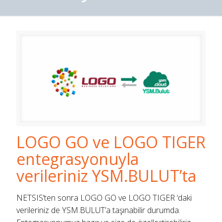
LOGO GO ve LOGO TIGER
entegrasyonuyla
verileriniz YSM.BULUT’ta
NETSIS’ten sonra LOGO GO ve LOGO TIGER ‘daki
verileriniz de YSM.BULUT’a taşınabilir durumda.