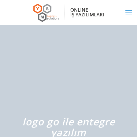
logo go ile entegre
yazılım