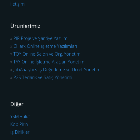
İletişim
Ürünlerimiz
»
PİR Proje ve Şantiye Yazılımı
»
CHark Online İşletme Yazılımları
»
TOY Online Salon ve Org. Yönetimi
»
TAY Online İşletme Araçları Yönetimi
»
JobAnalytics İş Değerleme ve Ücret Yönetimi
»
P2S Tedarik ve Satış Yönetimi
Diğer
YSM.Bulut
KobiPirin
İş Birlikleri