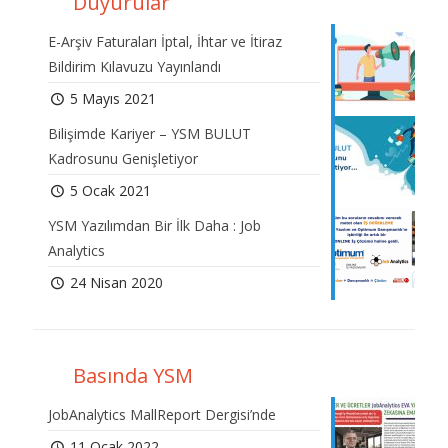
Duyurular
E-Arşiv Faturaları İptal, İhtar ve İtiraz
Bildirim Kılavuzu Yayınlandı
5 Mayıs 2021
Bilişimde Kariyer – YSM BULUT
Kadrosunu Genişletiyor
5 Ocak 2021
YSM Yazılımdan Bir İlk Daha : Job
Analytics
24 Nisan 2020
Basında YSM
JobAnalytics MallReport Dergisi’nde
11 Ocak 2022