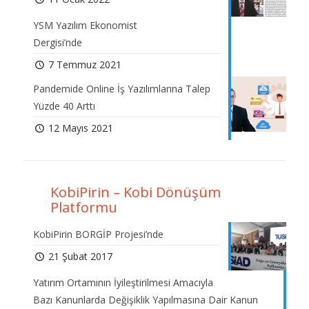
YSM Yazılım Ekonomist
Dergisi’nde
7 Temmuz 2021
Pandemide Online İş Yazılımlarına Talep
Yüzde 40 Arttı
12 Mayıs 2021
KobiPirin – Kobi Dönüşüm
Platformu
KobiPirin BORGİP Projesi’nde
21 Şubat 2017
Yatırım Ortamının İyileştirilmesi Amacıyla
Bazı Kanunlarda Değişiklik Yapılmasına Dair Kanun