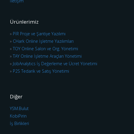
İletişim
Ürünlerimiz
»
PİR Proje ve Şantiye Yazılımı
»
CHark Online İşletme Yazılımları
»
TOY Online Salon ve Org. Yönetimi
»
TAY Online İşletme Araçları Yönetimi
»
JobAnalytics İş Değerleme ve Ücret Yönetimi
»
P2S Tedarik ve Satış Yönetimi
Diğer
YSM.Bulut
KobiPirin
İş Birlikleri