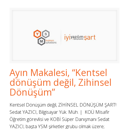
Ayın Makalesi, “Kentsel
dönüşüm değil, Zihinsel
Dönüşüm”
Kentsel Dönüşüm değil, ZİHİNSEL DÖNÜŞÜM ŞART!
Sedat YAZICI, Bilgisayar Yük. Müh. | KOÜ Misafir
Öğretim görevlisi ve KOBİ Süper Danışmanı Sedat
YAZICI; başta YSM şirketler grubu olmak üzere;