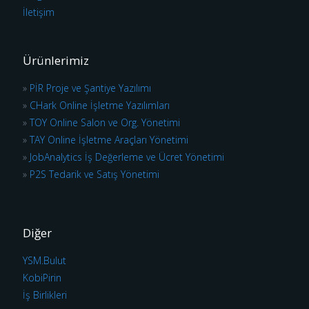
İletişim
Ürünlerimiz
»
PİR Proje ve Şantiye Yazılımı
»
CHark Online İşletme Yazılımları
»
TOY Online Salon ve Org. Yönetimi
»
TAY Online İşletme Araçları Yönetimi
»
JobAnalytics İş Değerleme ve Ücret Yönetimi
»
P2S Tedarik ve Satış Yönetimi
Diğer
YSM.Bulut
KobiPirin
İş Birlikleri