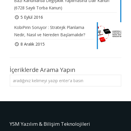
Bazı Kanunlarda Değişiklik Yapılmasına Dair Kanun
(6728 Sayılı Torba Kanun)
5 Eylül 2016
KobiPirin Soruyor : Stratejik Planlama
Nedir, Nasıl ve Nereden Başlamalıdır?
8 Aralık 2015
İçeriklerde Arama Yapın
YSM Yazılım & Bilişim Teknolojileri