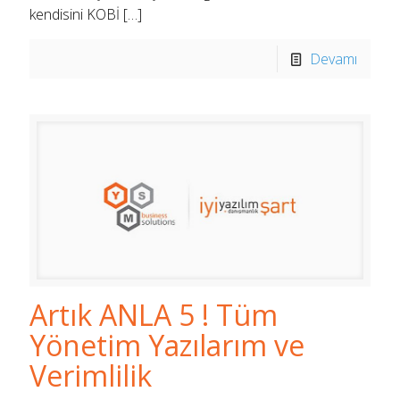
kendisini KOBİ
[…]
Devamı
Artık ANLA 5 ! Tüm
Yönetim Yazılarım ve
Verimlilik