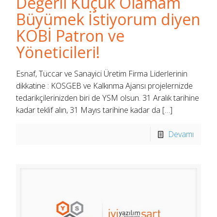
Değerli Küçük Olamam
Büyümek İstiyorum diyen
KOBİ Patron ve
Yöneticileri!
Esnaf, Tüccar ve Sanayici Üretim Firma Liderlerinin
dikkatine : KOSGEB ve Kalkınma Ajansı projelernizde
tedarikçilerinizden biri de YSM olsun. 31 Aralık tarihine
kadar teklif alın, 31 Mayıs tarihine kadar da
[…]
Devamı