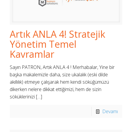
Artık ANLA 4! Stratejik
Yönetim Temel
Kavramlar
Sayın PATRON, Artık ANLA 4 ! Merhabalar, Yine bir
başka makalemizle daha, size ukalalık (eski dilde
akıllılık) etmeye çalışarak hem kendi söküğümüzü
dikerken nelere dikkat ettiğimizi, hem de sizin
söküklerinizi
[…]
Devamı