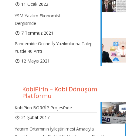
11 Ocak 2022
YSM Yazılım Ekonomist
Dergisi’nde
7 Temmuz 2021
Pandemide Online İş Yazılımlarına Talep
Yüzde 40 Arttı
12 Mayıs 2021
KobiPirin – Kobi Dönüşüm
Platformu
KobiPirin BORGİP Projesi’nde
21 Şubat 2017
Yatırım Ortamının İyileştirilmesi Amacıyla