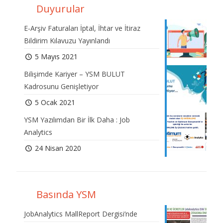
Duyurular
E-Arşiv Faturaları İptal, İhtar ve İtiraz
Bildirim Kılavuzu Yayınlandı
5 Mayıs 2021
Bilişimde Kariyer – YSM BULUT
Kadrosunu Genişletiyor
5 Ocak 2021
YSM Yazılımdan Bir İlk Daha : Job
Analytics
24 Nisan 2020
Basında YSM
JobAnalytics MallReport Dergisi’nde