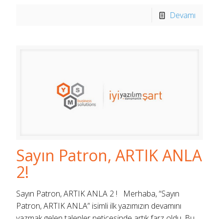
Devamı
Sayın Patron, ARTIK ANLA
2!
Sayın Patron, ARTIK ANLA 2 ! Merhaba, “Sayın
Patron, ARTIK ANLA” isimli ilk yazımızın devamını
yazmak gelen talepler neticesinde artık farz oldu. Bu