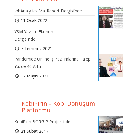
JobAnalytics MallReport Dergisi’nde
11 Ocak 2022
YSM Yazılım Ekonomist
Dergisi’nde
7 Temmuz 2021
Pandemide Online İş Yazılımlarına Talep
Yüzde 40 Arttı
12 Mayıs 2021
KobiPirin – Kobi Dönüşüm
Platformu
KobiPirin BORGİP Projesi’nde
21 Şubat 2017