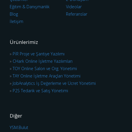
Eğitim & Danışmanlık
Videolar
Blog
Referanslar
İletişim
Ürünlerimiz
»
PİR Proje ve Şantiye Yazılımı
»
CHark Online İşletme Yazılımları
»
TOY Online Salon ve Org. Yönetimi
»
TAY Online İşletme Araçları Yönetimi
»
JobAnalytics İş Değerleme ve Ücret Yönetimi
»
P2S Tedarik ve Satış Yönetimi
Diğer
YSM.Bulut