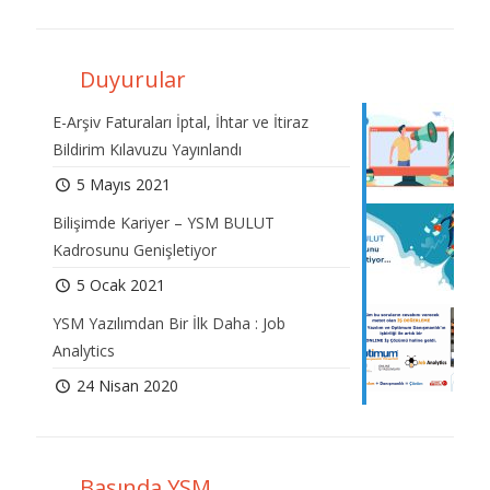
Duyurular
E-Arşiv Faturaları İptal, İhtar ve İtiraz
Bildirim Kılavuzu Yayınlandı
5 Mayıs 2021
Bilişimde Kariyer – YSM BULUT
Kadrosunu Genişletiyor
5 Ocak 2021
YSM Yazılımdan Bir İlk Daha : Job
Analytics
24 Nisan 2020
Basında YSM