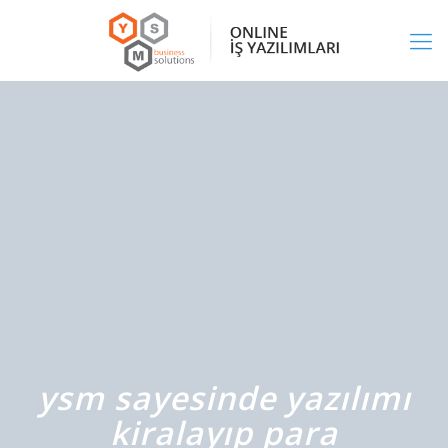
ysm sayesinde yazılımı
kiralayıp para