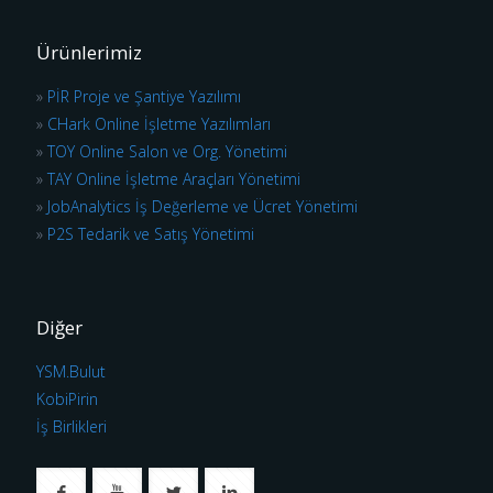
Ürünlerimiz
»
PİR Proje ve Şantiye Yazılımı
»
CHark Online İşletme Yazılımları
»
TOY Online Salon ve Org. Yönetimi
»
TAY Online İşletme Araçları Yönetimi
»
JobAnalytics İş Değerleme ve Ücret Yönetimi
»
P2S Tedarik ve Satış Yönetimi
Diğer
YSM.Bulut
KobiPirin
İş Birlikleri