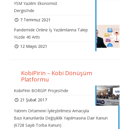
YSM Yazılım Ekonomist
Dergisi’nde
7 Temmuz 2021
Pandemide Online İş Yazılımlarına Talep
Yüzde 40 Arttı
12 Mayıs 2021
KobiPirin – Kobi Dönüşüm
Platformu
KobiPirin BORGİP Projesi’nde
21 Şubat 2017
Yatırım Ortamının İyileştirilmesi Amacıyla
Bazı Kanunlarda Değişiklik Yapılmasına Dair Kanun
(6728 Sayılı Torba Kanun)