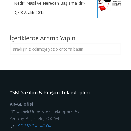
Nedir, Nasıl ve Nereden Başlamalıdır?
8 Aralık 2015
İçeriklerde Arama Yapın
YSM Yazılım & Bilişim Teknolojileri
AR-GE Ofisi
Kocaeli Üniversitesi Teknoparkı A5
Yeniköy, Başiskele, KOCAELİ
+90 262 341 40 04