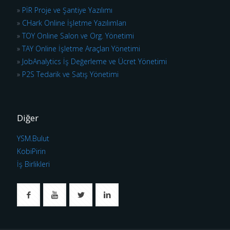
»
PİR Proje ve Şantiye Yazılımı
»
CHark Online İşletme Yazılımları
»
TOY Online Salon ve Org. Yönetimi
»
TAY Online İşletme Araçları Yönetimi
»
JobAnalytics İş Değerleme ve Ücret Yönetimi
»
P2S Tedarik ve Satış Yönetimi
Diğer
YSM.Bulut
KobiPirin
İş Birlikleri