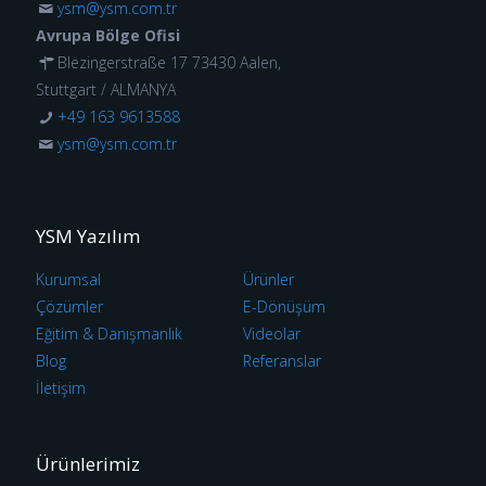
ysm@ysm.com.tr
Avrupa Bölge Ofisi
Blezingerstraße 17 73430 Aalen,
Stuttgart / ALMANYA
+49 163 9613588
ysm@ysm.com.tr
YSM Yazılım
Kurumsal
Ürünler
Çözümler
E-Dönüşüm
Eğitim & Danışmanlık
Videolar
Blog
Referanslar
İletişim
Ürünlerimiz