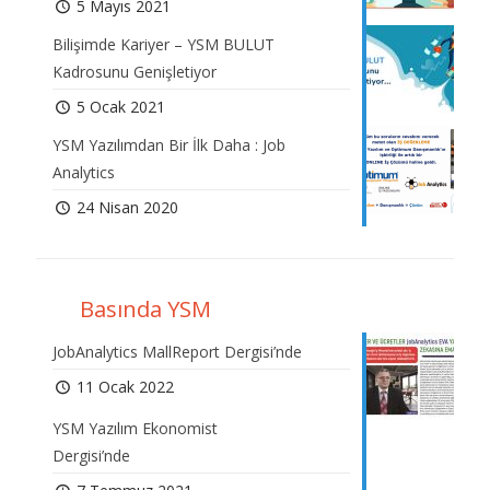
5 Mayıs 2021
Bilişimde Kariyer – YSM BULUT
Kadrosunu Genişletiyor
5 Ocak 2021
YSM Yazılımdan Bir İlk Daha : Job
Analytics
24 Nisan 2020
Basında YSM
JobAnalytics MallReport Dergisi’nde
11 Ocak 2022
YSM Yazılım Ekonomist
Dergisi’nde