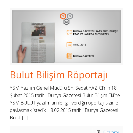
Bulut Bilişim Röportajı
YSM Yazılım Genel Müdürü Sn. Sedat YAZICI’nın 18
Şubat 2015 tarihli Dünya Gazetesi Bulut Bilişim Eki’ne
YSM.BULUT yazılımları ile ilgili verdiği röportajı sizinle
paylaşmak istedik. 18.02.2015 tarihli Dünya Gazetesi
Bulut
[…]
Devamı