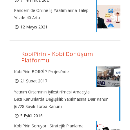
7 Temmuz 2021
Pandemide Online İş Yazılımlarına Talep
Yüzde 40 Arttı
12 Mayıs 2021
KobiPirin – Kobi Dönüşüm
Platformu
KobiPirin BORGİP Projesi’nde
21 Şubat 2017
Yatırım Ortamının İyileştirilmesi Amacıyla
Bazı Kanunlarda Değişiklik Yapılmasına Dair Kanun
(6728 Sayılı Torba Kanun)
5 Eylül 2016
KobiPirin Soruyor : Stratejik Planlama