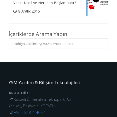
Nedir, Nasıl ve Nereden Başlamalıdır?
8 Aralık 2015
İçeriklerde Arama Yapın
YSM Yazılım & Bilişim Teknolojileri
AR-GE Ofisi
Kocaeli Üniversitesi Teknoparkı A5
Yeniköy, Başiskele, KOCAELİ
+90 262 341 40 04