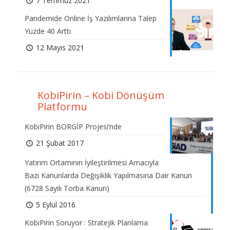
7 Temmuz 2021
Pandemide Online İş Yazılımlarına Talep
Yüzde 40 Arttı
12 Mayıs 2021
KobiPirin – Kobi Dönüşüm
Platformu
KobiPirin BORGİP Projesi’nde
21 Şubat 2017
Yatırım Ortamının İyileştirilmesi Amacıyla
Bazı Kanunlarda Değişiklik Yapılmasına Dair Kanun
(6728 Sayılı Torba Kanun)
5 Eylül 2016
KobiPirin Soruyor : Stratejik Planlama