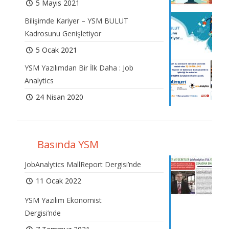
5 Mayıs 2021
Bilişimde Kariyer – YSM BULUT
Kadrosunu Genişletiyor
5 Ocak 2021
YSM Yazılımdan Bir İlk Daha : Job
Analytics
24 Nisan 2020
Basında YSM
JobAnalytics MallReport Dergisi’nde
11 Ocak 2022
YSM Yazılım Ekonomist
Dergisi’nde