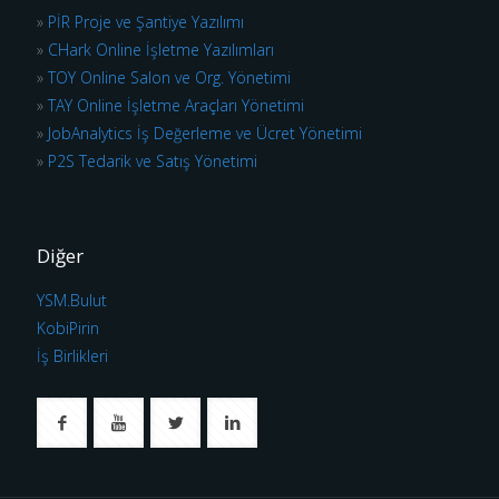
»
PİR Proje ve Şantiye Yazılımı
»
CHark Online İşletme Yazılımları
»
TOY Online Salon ve Org. Yönetimi
»
TAY Online İşletme Araçları Yönetimi
»
JobAnalytics İş Değerleme ve Ücret Yönetimi
»
P2S Tedarik ve Satış Yönetimi
Diğer
YSM.Bulut
KobiPirin
İş Birlikleri