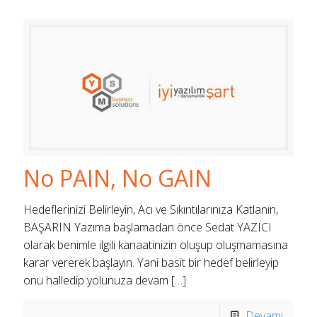
No PAIN, No GAIN
Hedeflerinizi Belirleyin, Acı ve Sıkıntılarınıza Katlanın,
BAŞARIN Yazıma başlamadan önce Sedat YAZICI
olarak benimle ilgili kanaatinizin oluşup oluşmamasına
karar vererek başlayın. Yani basit bir hedef belirleyip
onu halledip yolunuza devam
[…]
Devamı