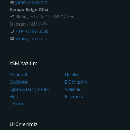
ysm@ysm.com.tr
Avrupa Bölge Ofisi
Blezingerstraße 17 73430 Aalen,
Stuttgart / ALMANYA
+49 163 9613588
ysm@ysm.com.tr
YSM Yazılım
Kurumsal
Ürünler
Çözümler
E-Dönüşüm
Eğitim & Danışmanlık
Videolar
Blog
Referanslar
İletişim
Ürünlerimiz