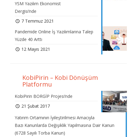
YSM Yazılım Ekonomist
Dergisi’nde
7 Temmuz 2021
Pandemide Online İş Yazılımlarına Talep
Yüzde 40 Arttı
12 Mayıs 2021
KobiPirin – Kobi Dönüşüm
Platformu
KobiPirin BORGİP Projesi’nde
21 Şubat 2017
Yatırım Ortamının İyileştirilmesi Amacıyla
Bazı Kanunlarda Değişiklik Yapılmasına Dair Kanun
(6728 Sayılı Torba Kanun)