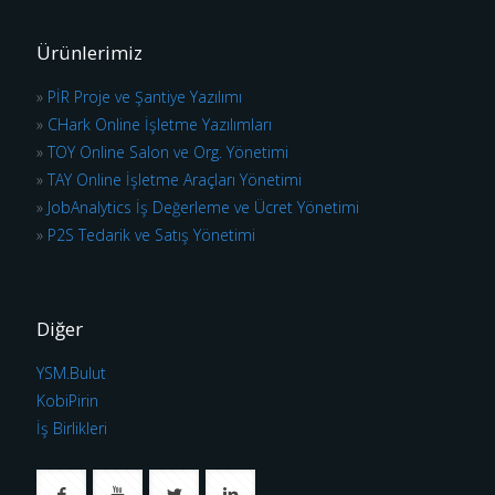
Ürünlerimiz
»
PİR Proje ve Şantiye Yazılımı
»
CHark Online İşletme Yazılımları
»
TOY Online Salon ve Org. Yönetimi
»
TAY Online İşletme Araçları Yönetimi
»
JobAnalytics İş Değerleme ve Ücret Yönetimi
»
P2S Tedarik ve Satış Yönetimi
Diğer
YSM.Bulut
KobiPirin
İş Birlikleri