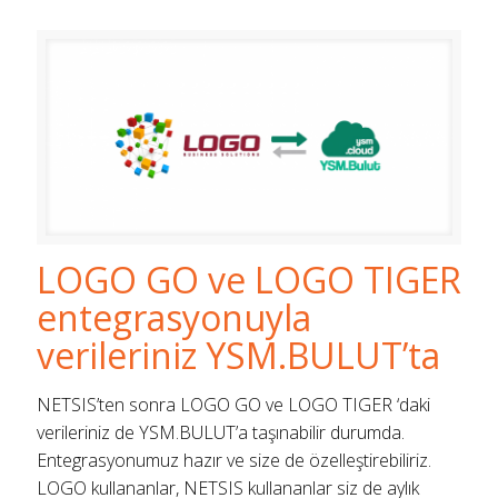
LOGO GO ve LOGO TIGER
entegrasyonuyla
verileriniz YSM.BULUT’ta
NETSIS’ten sonra LOGO GO ve LOGO TIGER ‘daki
verileriniz de YSM.BULUT’a taşınabilir durumda.
Entegrasyonumuz hazır ve size de özelleştirebiliriz.
LOGO kullananlar, NETSIS kullananlar siz de aylık