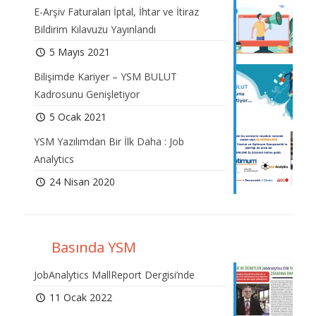
E-Arşiv Faturaları İptal, İhtar ve İtiraz
Bildirim Kılavuzu Yayınlandı
5 Mayıs 2021
Bilişimde Kariyer – YSM BULUT
Kadrosunu Genişletiyor
5 Ocak 2021
YSM Yazılımdan Bir İlk Daha : Job
Analytics
24 Nisan 2020
Basında YSM
JobAnalytics MallReport Dergisi’nde
11 Ocak 2022