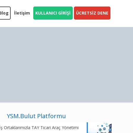
Blog
İletişim
KULLANICI GİRİŞİ
ÜCRETSİZ DENE
YSM.Bulut Platformu
İş Ortaklarımızla TAY Ticari Araç Yönetimi