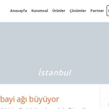
Anasayfa
Kurumsal
Ürünler
Çözümler
Partner
İstanbul
bayi ağı büyüyor