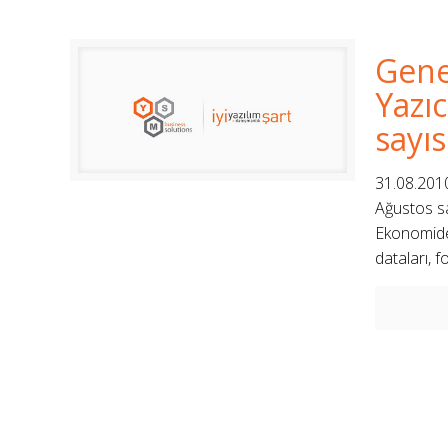
Gene
Yazı
sayıs
31.08.201
Ağustos sa
Ekonomide 
dataları, 