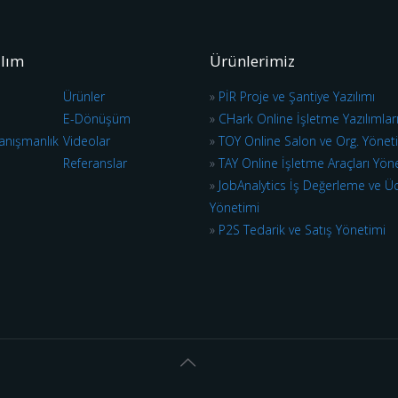
ılım
Ürünlerimiz
Ürünler
»
PİR Proje ve Şantiye Yazılımı
E-Dönüşüm
»
CHark Online İşletme Yazılımlar
anışmanlık
Videolar
»
TOY Online Salon ve Org. Yönet
Referanslar
»
TAY Online İşletme Araçları Yön
»
JobAnalytics İş Değerleme ve Ü
Yönetimi
»
P2S Tedarik ve Satış Yönetimi