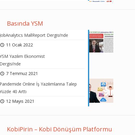
Basında YSM
JobAnalytics MallReport Dergisi’nde
11 Ocak 2022
YSM Yazılım Ekonomist
Dergisi’nde
7 Temmuz 2021
Pandemide Online İş Yazılımlarına Talep
Yüzde 40 Arttı
12 Mayıs 2021
KobiPirin – Kobi Dönüşüm Platformu