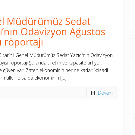
l Müdürümüz Sedat
cı’nın Odavizyon Ağustos
ı röportajı
0 tarihli Genel Müdürümüz Sedat Yazıcı’nın Odavizyon
yısı röportajı Şu anda üretim ve kapasite artıyor.
güven var. Zaten ekonominin her ne kadar iktisadi
formülleri olsa da ekonominin
[…]
Devamı