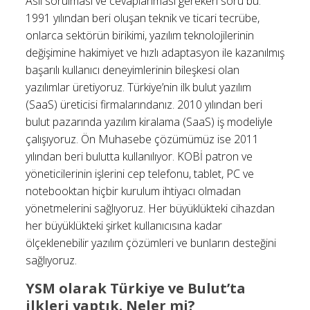
Asıl sorulması ve cevaplanması gereken soru bu.
1991 yılından beri oluşan teknik ve ticari tecrübe,
onlarca sektörün birikimi, yazılım teknolojilerinin
değişimine hakimiyet ve hızlı adaptasyon ile kazanılmış
başarılı kullanıcı deneyimlerinin bileşkesi olan
yazılımlar üretiyoruz. Türkiye’nin ilk bulut yazılım
(SaaS) üreticisi firmalarındanız. 2010 yılından beri
bulut pazarında yazılım kiralama (SaaS) iş modeliyle
çalışıyoruz. Ön Muhasebe çözümümüz ise 2011
yılından beri bulutta kullanılıyor. KOBİ patron ve
yöneticilerinin işlerini cep telefonu, tablet, PC ve
notebooktan hiçbir kurulum ihtiyacı olmadan
yönetmelerini sağlıyoruz. Her büyüklükteki cihazdan
her büyüklükteki şirket kullanıcısına kadar
ölçeklenebilir yazılım çözümleri ve bunların desteğini
sağlıyoruz.
YSM olarak Türkiye ve Bulut’ta
ilkleri yaptık. Neler mi?