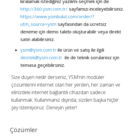
kiralamak istediğiniz yazılımı seçmek için de
http://360.ysm.com.tr/
sayfamızı inceleyebilirsiniz.
https://www.ysmbulut.com/order/?
utm_source=ysm
sayfasından da ücretsiz
deneme için demo talebi oluşturabilir veya direkt
satın alabilirsiniz.
ysm@ysm.com.tr
ile ürün ve satış ile ilgili
destek@ysm.com.tr
ile de teknik sorularınız için
temasa geçebilirsiniz.
Size düşen nedir derseniz, YSM’nin modüler
çözümlerini internet olan her yerden, her zaman ve
elinizdeki internet bağlantılı cihazdan sadece
kullanmak. Kullanmanız dışında; sizden başka hiçbir
şey istemiyoruz. Deneyin yeter!
Çözümler