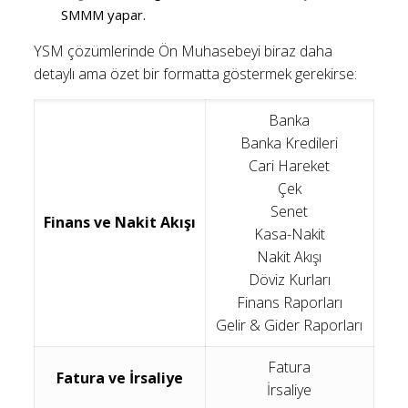
SMMM yapar.
YSM çözümlerinde Ön Muhasebeyi biraz daha
detaylı ama özet bir formatta göstermek gerekirse:
Banka
Banka Kredileri
Cari Hareket
Çek
Senet
Finans ve Nakit Akışı
Kasa-Nakit
Nakit Akışı
Döviz Kurları
Finans Raporları
Gelir & Gider Raporları
Fatura
Fatura ve İrsaliye
İrsaliye