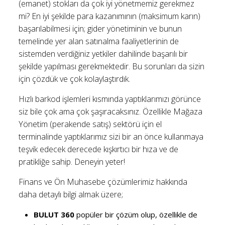
(emanet) stokları da çok iyi yönetmemiz gerekmez
mi? En iyi şekilde para kazanımının (maksimum karın)
başarılabilmesi için; gider yönetiminin ve bunun
temelinde yer alan satınalma faaliyetlerinin de
sistemden verdiğiniz yetkiler dahilinde başarılı bir
şekilde yapılması gerekmektedir. Bu sorunları da sizin
için çözdük ve çok kolaylaştırdık.
Hızlı barkod işlemleri kısmında yaptıklarımızı görünce
siz bile çok ama çok şaşıracaksınız. Özellikle Mağaza
Yönetim (perakende satış) sektörü için el
terminalinde yaptıklarımız sizi bir an önce kullanmaya
teşvik edecek derecede kışkırtıcı bir hıza ve de
pratikliğe sahip. Deneyin yeter!
Finans ve Ön Muhasebe çözümlerimiz hakkında
daha detaylı bilgi almak üzere;
BULUT 360
popüler bir çözüm olup, özellikle de