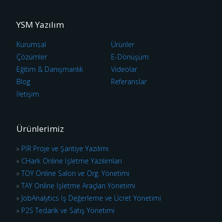
YSM Yazılım
Kurumsal
Ürünler
Çözümler
E-Dönüşüm
Eğitim & Danışmanlık
Videolar
Blog
Referanslar
İletişim
Ürünlerimiz
»
PİR Proje ve Şantiye Yazılımı
»
CHark Online İşletme Yazılımları
»
TOY Online Salon ve Org. Yönetimi
»
TAY Online İşletme Araçları Yönetimi
»
JobAnalytics İş Değerleme ve Ücret Yönetimi
»
P2S Tedarik ve Satış Yönetimi