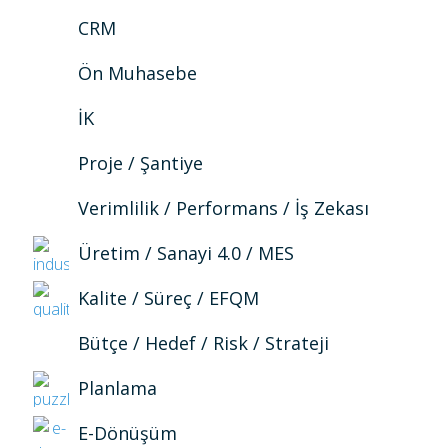
CRM
Ön Muhasebe
İK
Proje / Şantiye
Verimlilik / Performans / İş Zekası
Üretim / Sanayi 4.0 / MES
Kalite / Süreç / EFQM
Bütçe / Hedef / Risk / Strateji
Planlama
E-Dönüşüm