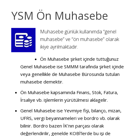
YSM Ön Muhasebe
Muhasebe günlük kullanımda “genel
muhasebe” ve “ön muhasebe” olarak
ikiye ayrılmaktadır.
Ön Muhasebe şirket içinde tuttuğunuz
Genel Muhasebe ise SMMM tarafında şirket içinde
veya genellikle de Muhasebe Bürosunda tutulan
muhasebe demektir.
Ön Muhasebe kapsamında Finans, Stok, Fatura,
İrsaliye vb. işlemlerin yürütülmesi aklagelir.
Genel Muhasebe ise Yevmiye fişi, bilanço, mizan,
UFRS, vergi beyannameleri ve bordro vb. olarak
bilinir. Bordro bazen İK’nın parçası olarak
değerlendirilir, genelde KOBİ’lerde bu işi de