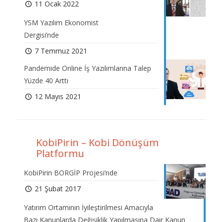
11 Ocak 2022
YSM Yazılım Ekonomist
Dergisi’nde
7 Temmuz 2021
Pandemide Online İş Yazılımlarına Talep
Yüzde 40 Arttı
12 Mayıs 2021
KobiPirin – Kobi Dönüşüm
Platformu
KobiPirin BORGİP Projesi’nde
21 Şubat 2017
Yatırım Ortamının İyileştirilmesi Amacıyla
Bazı Kanunlarda Değişiklik Yapılmasına Dair Kanun