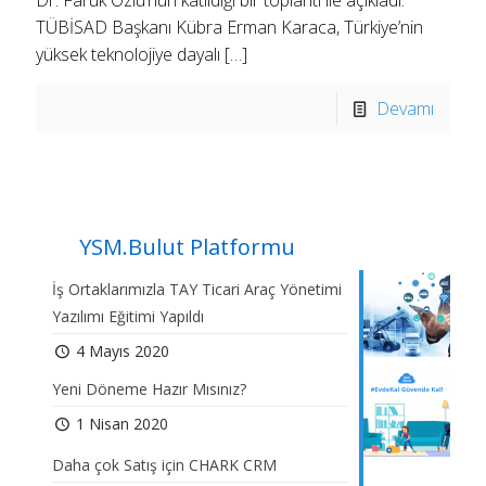
Dr. Faruk Özlü’nün katıldığı bir toplantı ile açıkladı.
TÜBİSAD Başkanı Kübra Erman Karaca, Türkiye’nin
yüksek teknolojiye dayalı
[…]
Devamı
YSM.Bulut Platformu
İş Ortaklarımızla TAY Ticari Araç Yönetimi
Yazılımı Eğitimi Yapıldı
4 Mayıs 2020
Yeni Döneme Hazır Mısınız?
1 Nisan 2020
Daha çok Satış için CHARK CRM