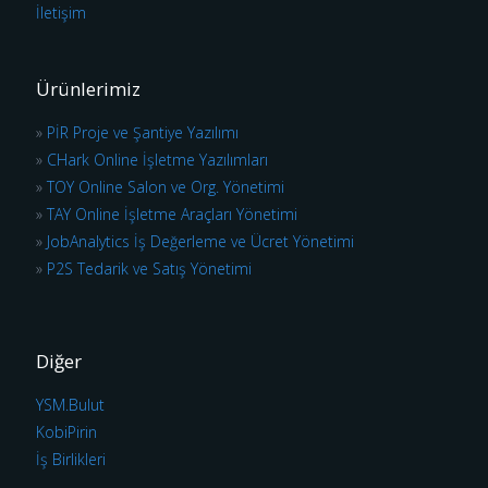
İletişim
Ürünlerimiz
»
PİR Proje ve Şantiye Yazılımı
»
CHark Online İşletme Yazılımları
»
TOY Online Salon ve Org. Yönetimi
»
TAY Online İşletme Araçları Yönetimi
»
JobAnalytics İş Değerleme ve Ücret Yönetimi
»
P2S Tedarik ve Satış Yönetimi
Diğer
YSM.Bulut
KobiPirin
İş Birlikleri