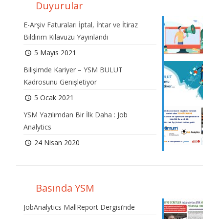
Duyurular
E-Arşiv Faturaları İptal, İhtar ve İtiraz
Bildirim Kılavuzu Yayınlandı
5 Mayıs 2021
Bilişimde Kariyer – YSM BULUT
Kadrosunu Genişletiyor
5 Ocak 2021
YSM Yazılımdan Bir İlk Daha : Job
Analytics
24 Nisan 2020
Basında YSM
JobAnalytics MallReport Dergisi’nde