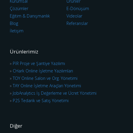
Kurumsal
Ürünler
Çözümler
E-Dönüşüm
Eğitim & Danışmanlık
Videolar
Blog
Referanslar
İletişim
Ürünlerimiz
»
PİR Proje ve Şantiye Yazılımı
»
CHark Online İşletme Yazılımları
»
TOY Online Salon ve Org. Yönetimi
»
TAY Online İşletme Araçları Yönetimi
»
JobAnalytics İş Değerleme ve Ücret Yönetimi
»
P2S Tedarik ve Satış Yönetimi
Diğer