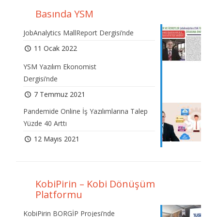
Basında YSM
JobAnalytics MallReport Dergisi’nde
11 Ocak 2022
YSM Yazılım Ekonomist
Dergisi’nde
7 Temmuz 2021
Pandemide Online İş Yazılımlarına Talep
Yüzde 40 Arttı
12 Mayıs 2021
KobiPirin – Kobi Dönüşüm
Platformu
KobiPirin BORGİP Projesi’nde