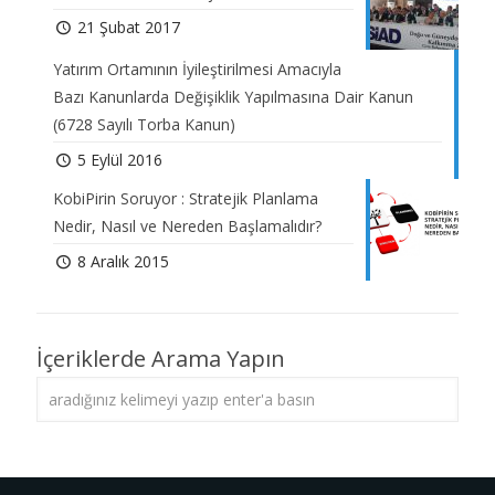
21 Şubat 2017
Yatırım Ortamının İyileştirilmesi Amacıyla
Bazı Kanunlarda Değişiklik Yapılmasına Dair Kanun
(6728 Sayılı Torba Kanun)
5 Eylül 2016
KobiPirin Soruyor : Stratejik Planlama
Nedir, Nasıl ve Nereden Başlamalıdır?
8 Aralık 2015
İçeriklerde Arama Yapın