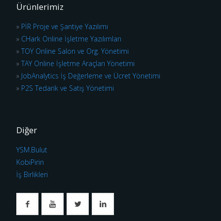
Ürünlerimiz
»
PİR Proje ve Şantiye Yazılımı
»
CHark Online İşletme Yazılımları
»
TOY Online Salon ve Org. Yönetimi
»
TAY Online İşletme Araçları Yönetimi
»
JobAnalytics İş Değerleme ve Ücret Yönetimi
»
P2S Tedarik ve Satış Yönetimi
Diğer
YSM.Bulut
KobiPirin
İş Birlikleri