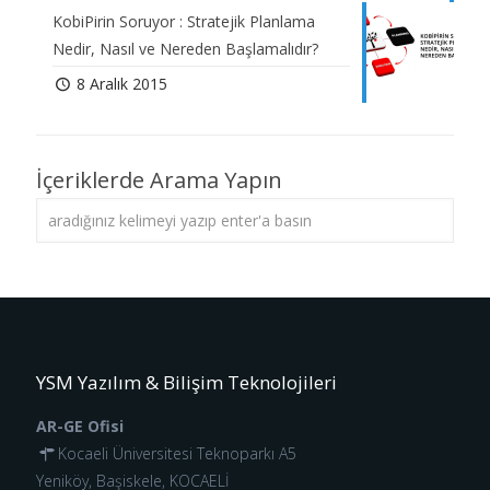
KobiPirin Soruyor : Stratejik Planlama
Nedir, Nasıl ve Nereden Başlamalıdır?
8 Aralık 2015
İçeriklerde Arama Yapın
YSM Yazılım & Bilişim Teknolojileri
AR-GE Ofisi
Kocaeli Üniversitesi Teknoparkı A5
Yeniköy, Başiskele, KOCAELİ