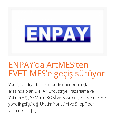
ENPAY’da ArtMES’ten
EVET-MES’e geçiş sürüyor
Yurt içi ve dışında sektöründe öncü kuruluşlar
arasında olan ENPAY Endüstriyel Pazarlama ve
Yatırım A.Ş., YSM’ nin KOBİ ve Büyük ölçekli işletmelere
yönelik geliştirdiği Üretim Yönetimi ve ShopFloor
yazılımı olan
[…]