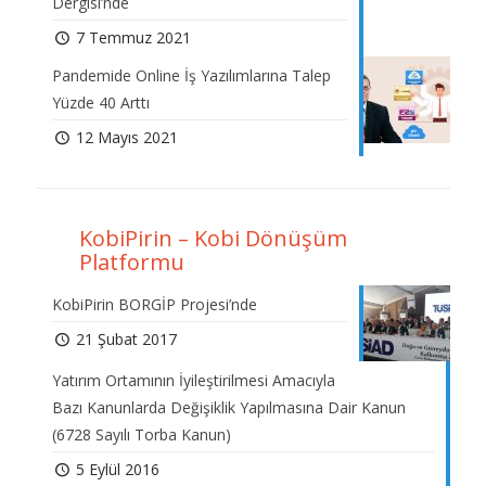
Dergisi’nde
7 Temmuz 2021
Pandemide Online İş Yazılımlarına Talep
Yüzde 40 Arttı
12 Mayıs 2021
KobiPirin – Kobi Dönüşüm
Platformu
KobiPirin BORGİP Projesi’nde
21 Şubat 2017
Yatırım Ortamının İyileştirilmesi Amacıyla
Bazı Kanunlarda Değişiklik Yapılmasına Dair Kanun
(6728 Sayılı Torba Kanun)
5 Eylül 2016