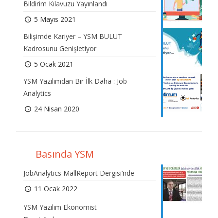
Bildirim Kılavuzu Yayınlandı
5 Mayıs 2021
Bilişimde Kariyer – YSM BULUT
Kadrosunu Genişletiyor
5 Ocak 2021
YSM Yazılımdan Bir İlk Daha : Job
Analytics
24 Nisan 2020
Basında YSM
JobAnalytics MallReport Dergisi’nde
11 Ocak 2022
YSM Yazılım Ekonomist