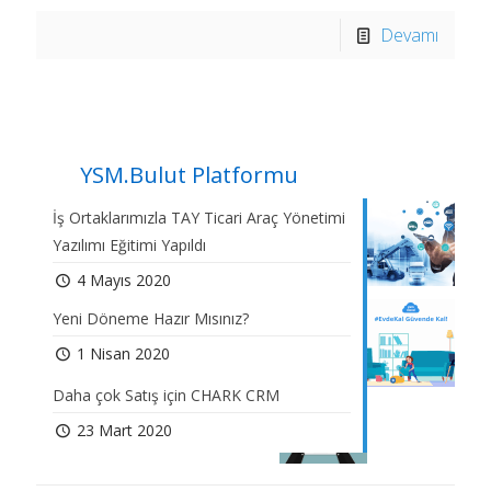
Devamı
YSM.Bulut Platformu
İş Ortaklarımızla TAY Ticari Araç Yönetimi
Yazılımı Eğitimi Yapıldı
4 Mayıs 2020
Yeni Döneme Hazır Mısınız?
1 Nisan 2020
Daha çok Satış için CHARK CRM
23 Mart 2020