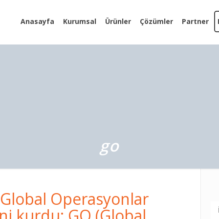
Anasayfa
Kurumsal
Ürünler
Çözümler
Partner
go
Global Operasyonlar
ini kurdu; GO (Global