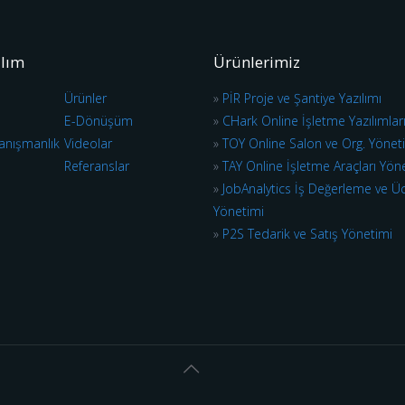
ılım
Ürünlerimiz
Ürünler
»
PİR Proje ve Şantiye Yazılımı
E-Dönüşüm
»
CHark Online İşletme Yazılımlar
anışmanlık
Videolar
»
TOY Online Salon ve Org. Yönet
Referanslar
»
TAY Online İşletme Araçları Yön
»
JobAnalytics İş Değerleme ve Ü
Yönetimi
»
P2S Tedarik ve Satış Yönetimi