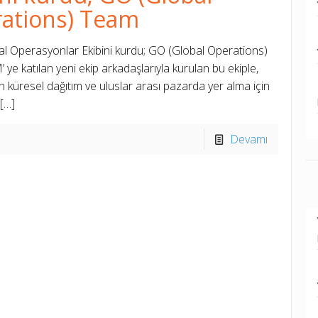
ations) Team
l Operasyonlar Ekibini kurdu; GO (Global Operations)
ye katılan yeni ekip arkadaşlarıyla kurulan bu ekiple,
 küresel dağıtım ve uluslar arası pazarda yer alma için
[…]
Devamı