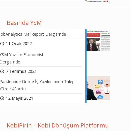
Basında YSM
JobAnalytics MallReport Dergisi’nde
11 Ocak 2022
YSM Yazılım Ekonomist
Dergisi’nde
7 Temmuz 2021
Pandemide Online İş Yazılımlarına Talep
Yüzde 40 Arttı
12 Mayıs 2021
KobiPirin – Kobi Dönüşüm Platformu