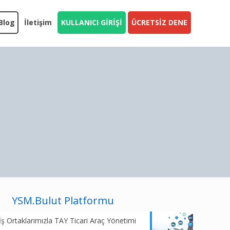
Blog
İletişim
KULLANICI GİRİŞİ
ÜCRETSİZ DENE
YSM.Bulut Platformu
İş Ortaklarımızla TAY Ticari Araç Yönetimi