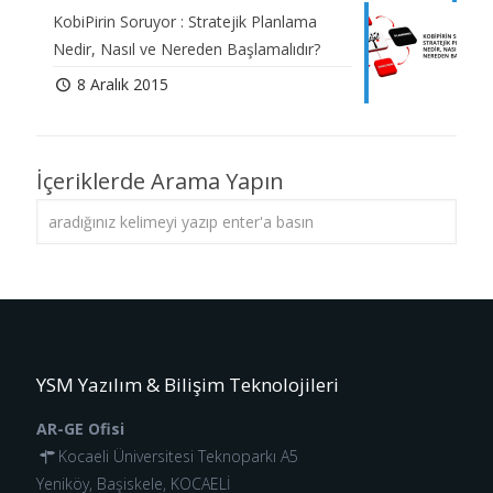
KobiPirin Soruyor : Stratejik Planlama
Nedir, Nasıl ve Nereden Başlamalıdır?
8 Aralık 2015
İçeriklerde Arama Yapın
YSM Yazılım & Bilişim Teknolojileri
AR-GE Ofisi
Kocaeli Üniversitesi Teknoparkı A5
Yeniköy, Başiskele, KOCAELİ