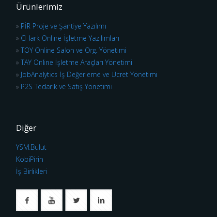
Ürünlerimiz
»
PİR Proje ve Şantiye Yazılımı
»
CHark Online İşletme Yazılımları
»
TOY Online Salon ve Org. Yönetimi
»
TAY Online İşletme Araçları Yönetimi
»
JobAnalytics İş Değerleme ve Ücret Yönetimi
»
P2S Tedarik ve Satış Yönetimi
Diğer
YSM.Bulut
KobiPirin
İş Birlikleri