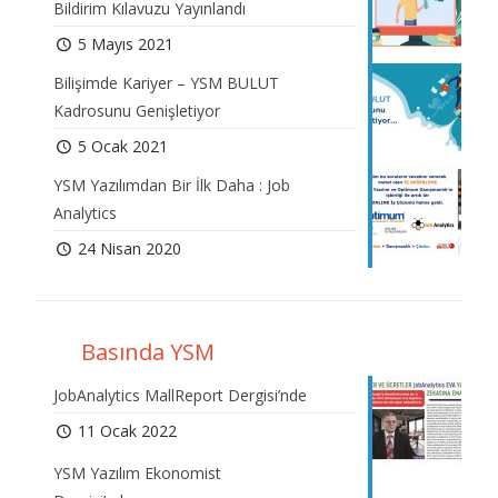
Bildirim Kılavuzu Yayınlandı
5 Mayıs 2021
Bilişimde Kariyer – YSM BULUT
Kadrosunu Genişletiyor
5 Ocak 2021
YSM Yazılımdan Bir İlk Daha : Job
Analytics
24 Nisan 2020
Basında YSM
JobAnalytics MallReport Dergisi’nde
11 Ocak 2022
YSM Yazılım Ekonomist