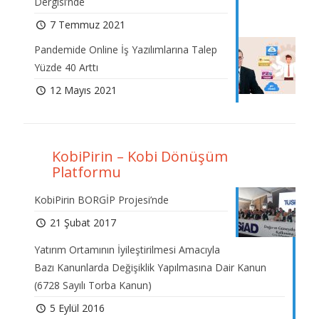
Dergisi’nde
7 Temmuz 2021
Pandemide Online İş Yazılımlarına Talep
Yüzde 40 Arttı
12 Mayıs 2021
KobiPirin – Kobi Dönüşüm
Platformu
KobiPirin BORGİP Projesi’nde
21 Şubat 2017
Yatırım Ortamının İyileştirilmesi Amacıyla
Bazı Kanunlarda Değişiklik Yapılmasına Dair Kanun
(6728 Sayılı Torba Kanun)
5 Eylül 2016