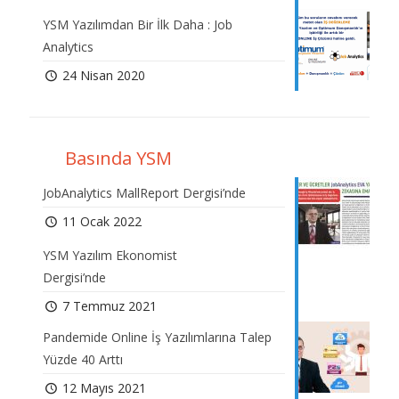
YSM Yazılımdan Bir İlk Daha : Job
Analytics
24 Nisan 2020
Basında YSM
JobAnalytics MallReport Dergisi’nde
11 Ocak 2022
YSM Yazılım Ekonomist
Dergisi’nde
7 Temmuz 2021
Pandemide Online İş Yazılımlarına Talep
Yüzde 40 Arttı
12 Mayıs 2021