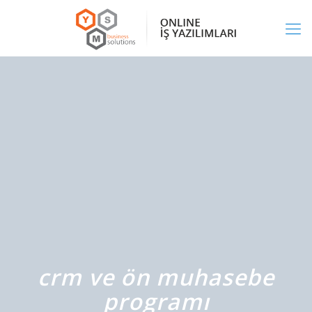
crm ve ön muhasebe
programı