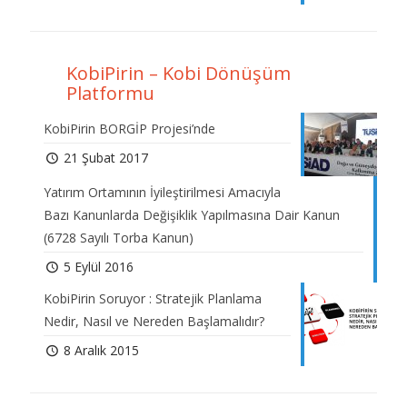
KobiPirin – Kobi Dönüşüm
Platformu
KobiPirin BORGİP Projesi’nde
21 Şubat 2017
Yatırım Ortamının İyileştirilmesi Amacıyla
Bazı Kanunlarda Değişiklik Yapılmasına Dair Kanun
(6728 Sayılı Torba Kanun)
5 Eylül 2016
KobiPirin Soruyor : Stratejik Planlama
Nedir, Nasıl ve Nereden Başlamalıdır?
8 Aralık 2015