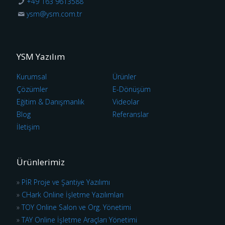
+49 163 9613588
ysm@ysm.com.tr
YSM Yazılım
Kurumsal
Ürünler
Çözümler
E-Dönüşüm
Eğitim & Danışmanlık
Videolar
Blog
Referanslar
İletişim
Ürünlerimiz
»
PİR Proje ve Şantiye Yazılımı
»
CHark Online İşletme Yazılımları
»
TOY Online Salon ve Org. Yönetimi
»
TAY Online İşletme Araçları Yönetimi