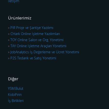
İletişim
Ürünlerimiz
»
PİR Proje ve Şantiye Yazılımı
»
CHark Online İşletme Yazılımları
»
TOY Online Salon ve Org. Yönetimi
»
TAY Online İşletme Araçları Yönetimi
»
JobAnalytics İş Değerleme ve Ücret Yönetimi
»
P2S Tedarik ve Satış Yönetimi
Diğer
YSM.Bulut
KobiPirin
İş Birlikleri