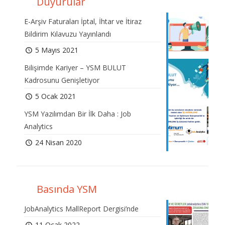
Duyurular
E-Arşiv Faturaları İptal, İhtar ve İtiraz
Bildirim Kılavuzu Yayınlandı
5 Mayıs 2021
Bilişimde Kariyer – YSM BULUT
Kadrosunu Genişletiyor
5 Ocak 2021
YSM Yazılımdan Bir İlk Daha : Job
Analytics
24 Nisan 2020
Basında YSM
JobAnalytics MallReport Dergisi’nde
11 Ocak 2022