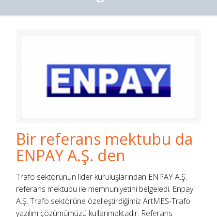
Bir referans mektubu da
ENPAY A.Ş. den
Trafo sektörünün lider kuruluşlarından ENPAY A.Ş.
referans mektubu ile memnuniyetini belgeledi. Enpay
A.Ş. Trafo sektörüne özelleştirdiğimiz ArtMES-Trafo
yazılım çözümümüzü kullanmaktadır. Referans