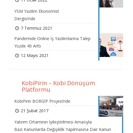
YSM Yazılım Ekonomist
Dergisi’nde
7 Temmuz 2021
Pandemide Online İş Yazılımlarına Talep
Yüzde 40 Arttı
12 Mayıs 2021
KobiPirin – Kobi Dönüşüm
Platformu
KobiPirin BORGİP Projesi’nde
21 Şubat 2017
Yatırım Ortamının İyileştirilmesi Amacıyla
Bazı Kanunlarda Değişiklik Yapılmasına Dair Kanun