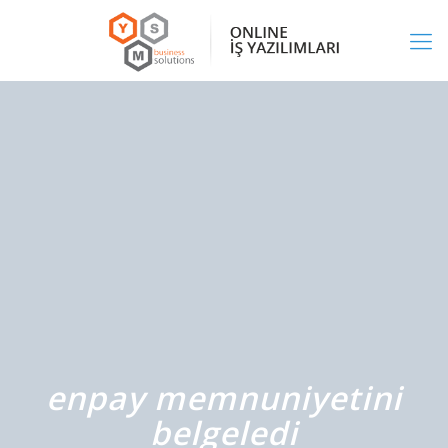
enpay memnuniyetini
belgeledi