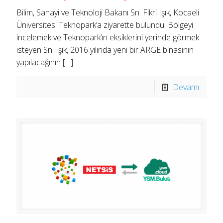
Bilim, Sanayi ve Teknoloji Bakanı Sn. Fikri Işık, Kocaeli
Üniversitesi Teknopark’a ziyarette bulundu. Bölgeyi
incelemek ve Teknopark’ın eksiklerini yerinde görmek
isteyen Sn. Işık, 2016 yılında yeni bir ARGE binasının
yapılacağının
[…]
Devamı