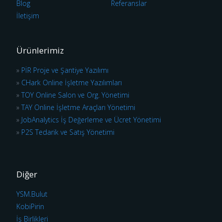
Blog
Referanslar
İletişim
Ürünlerimiz
»
PİR Proje ve Şantiye Yazılımı
»
CHark Online İşletme Yazılımları
»
TOY Online Salon ve Org. Yönetimi
»
TAY Online İşletme Araçları Yönetimi
»
JobAnalytics İş Değerleme ve Ücret Yönetimi
»
P2S Tedarik ve Satış Yönetimi
Diğer
YSM.Bulut
KobiPirin
İş Birlikleri