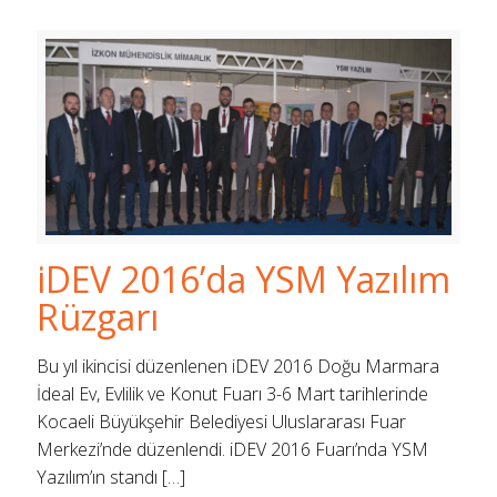
iDEV 2016’da YSM Yazılım
Rüzgarı
Bu yıl ikincisi düzenlenen iDEV 2016 Doğu Marmara
İdeal Ev, Evlilik ve Konut Fuarı 3-6 Mart tarihlerinde
Kocaeli Büyükşehir Belediyesi Uluslararası Fuar
Merkezi’nde düzenlendi. iDEV 2016 Fuarı’nda YSM
Yazılım’ın standı
[…]