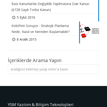
Bazı Kanunlarda Değişiklik Yapılmasına Dair Kanun
(6728 Sayılı Torba Kanun)
5 Eylül 2016
KobiPirin Soruyor : Stratejik Planlama
Nedir, Nasıl ve Nereden Başlamalıdır?
8 Aralık 2015
İçeriklerde Arama Yapın
YSM Yazılım & Bilişim Teknolojileri