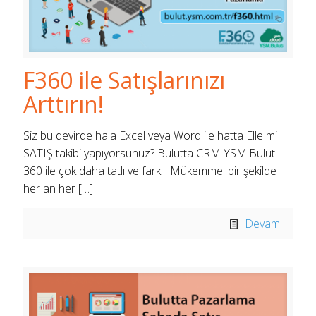
F360 ile Satışlarınızı
Arttırın!
Siz bu devirde hala Excel veya Word ile hatta Elle mi
SATIŞ takibi yapıyorsunuz? Bulutta CRM YSM.Bulut
360 ile çok daha tatlı ve farklı. Mükemmel bir şekilde
her an her
[…]
Devamı