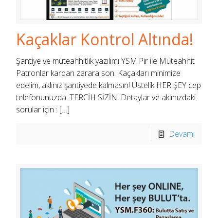
Kaçaklar Kontrol Altında!
Şantiye ve müteahhitlik yazılımı YSM.Pir ile Müteahhit
Patronlar kardan zarara son. Kaçakları minimize
edelim, aklınız şantiyede kalmasın! Üstelik HER ŞEY cep
telefonunuzda. TERCİH SİZİN! Detaylar ve aklınızdaki
sorular için :
[…]
Devamı