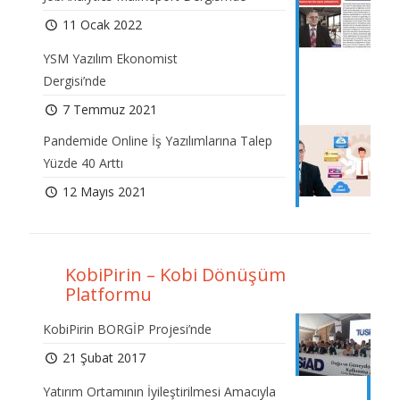
11 Ocak 2022
YSM Yazılım Ekonomist
Dergisi’nde
7 Temmuz 2021
Pandemide Online İş Yazılımlarına Talep
Yüzde 40 Arttı
12 Mayıs 2021
KobiPirin – Kobi Dönüşüm
Platformu
KobiPirin BORGİP Projesi’nde
21 Şubat 2017
Yatırım Ortamının İyileştirilmesi Amacıyla