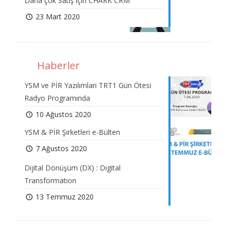
Daha çok Satış için CHARK CRM
23 Mart 2020
Haberler
YSM ve PİR Yazılımları TRT1 Gün Ötesi
Radyo Programında
10 Ağustos 2020
YSM & PİR Şirketleri e-Bülten
7 Ağustos 2020
Dijital Dönüşüm (DX) : Digital
Transformation
13 Temmuz 2020