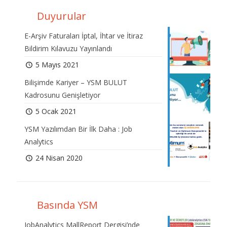
Duyurular
E-Arşiv Faturaları İptal, İhtar ve İtiraz
Bildirim Kılavuzu Yayınlandı
5 Mayıs 2021
Bilişimde Kariyer – YSM BULUT
Kadrosunu Genişletiyor
5 Ocak 2021
YSM Yazılımdan Bir İlk Daha : Job
Analytics
24 Nisan 2020
Basında YSM
JobAnalytics MallReport Dergisi’nde