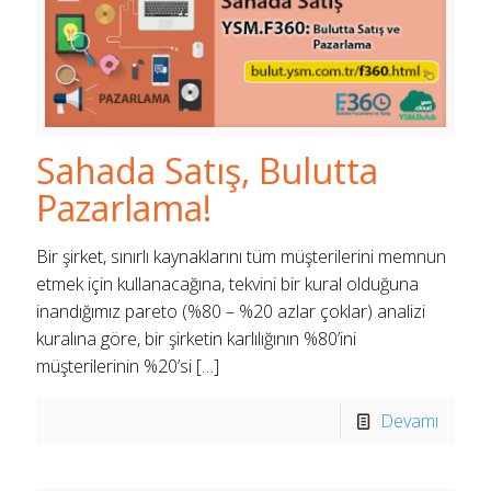
Sahada Satış, Bulutta
Pazarlama!
Bir şirket, sınırlı kaynaklarını tüm müşterilerini memnun
etmek için kullanacağına, tekvini bir kural olduğuna
inandığımız pareto (%80 – %20 azlar çoklar) analizi
kuralına göre, bir şirketin karlılığının %80’ini
müşterilerinin %20’si
[…]
Devamı