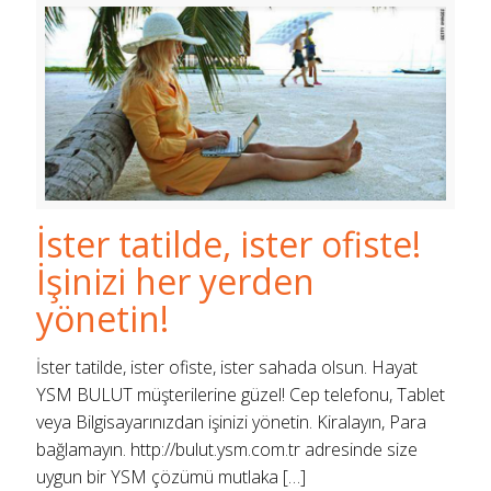
İster tatilde, ister ofiste!
İşinizi her yerden
yönetin!
İster tatilde, ister ofiste, ister sahada olsun. Hayat
YSM BULUT müşterilerine güzel! Cep telefonu, Tablet
veya Bilgisayarınızdan işinizi yönetin. Kiralayın, Para
bağlamayın. http://bulut.ysm.com.tr adresinde size
uygun bir YSM çözümü mutlaka
[…]