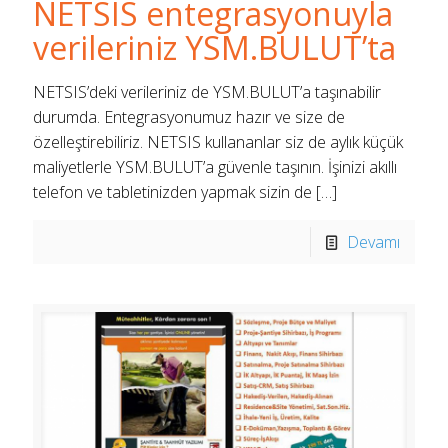
NETSIS entegrasyonuyla
verileriniz YSM.BULUT’ta
NETSIS’deki verileriniz de YSM.BULUT’a taşınabilir
durumda. Entegrasyonumuz hazır ve size de
özelleştirebiliriz. NETSIS kullananlar siz de aylık küçük
maliyetlerle YSM.BULUT’a güvenle taşının. İşinizi akıllı
telefon ve tabletinizden yapmak sizin de
[…]
Devamı