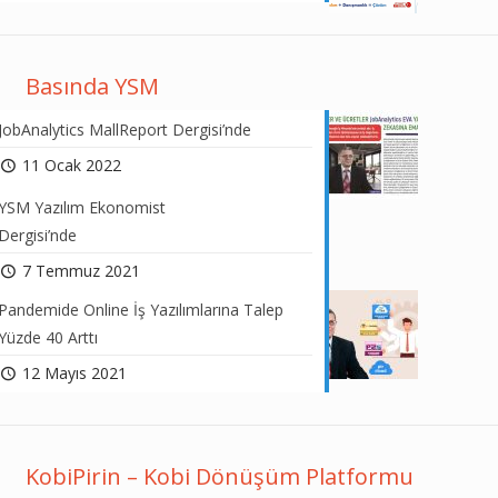
Basında YSM
JobAnalytics MallReport Dergisi’nde
11 Ocak 2022
YSM Yazılım Ekonomist
Dergisi’nde
7 Temmuz 2021
Pandemide Online İş Yazılımlarına Talep
Yüzde 40 Arttı
12 Mayıs 2021
KobiPirin – Kobi Dönüşüm Platformu