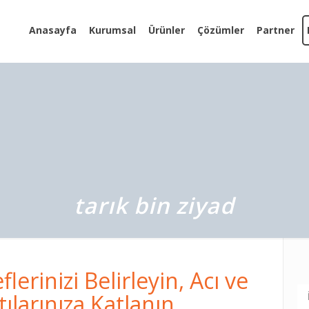
Anasayfa
Kurumsal
Ürünler
Çözümler
Partner
tarık bin ziyad
lerinizi Belirleyin, Acı ve
tılarınıza Katlanın,