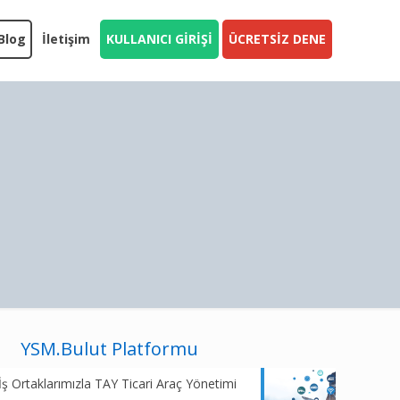
Blog
İletişim
KULLANICI GİRİŞİ
ÜCRETSİZ DENE
YSM.Bulut Platformu
İş Ortaklarımızla TAY Ticari Araç Yönetimi