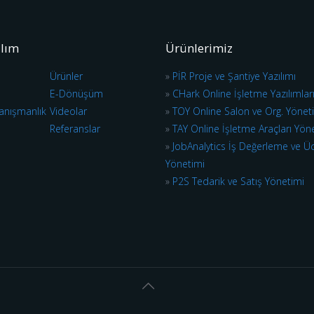
ılım
Ürünlerimiz
Ürünler
»
PİR Proje ve Şantiye Yazılımı
E-Dönüşüm
»
CHark Online İşletme Yazılımlar
anışmanlık
Videolar
»
TOY Online Salon ve Org. Yönet
Referanslar
»
TAY Online İşletme Araçları Yön
»
JobAnalytics İş Değerleme ve Ü
Yönetimi
»
P2S Tedarik ve Satış Yönetimi