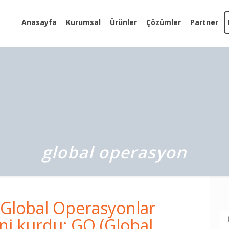
Anasayfa
Kurumsal
Ürünler
Çözümler
Partner
global operasyon
Global Operasyonlar
ini kurdu; GO (Global