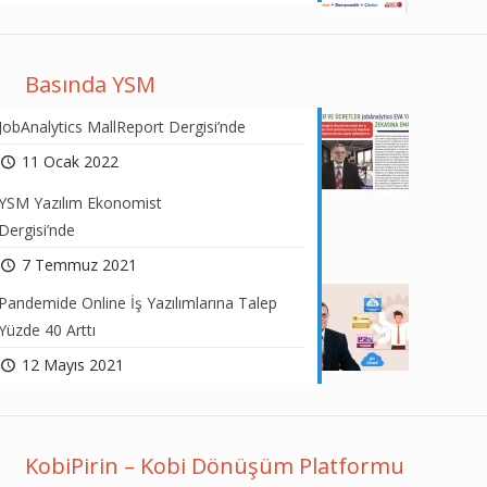
Basında YSM
JobAnalytics MallReport Dergisi’nde
11 Ocak 2022
YSM Yazılım Ekonomist
Dergisi’nde
7 Temmuz 2021
Pandemide Online İş Yazılımlarına Talep
Yüzde 40 Arttı
12 Mayıs 2021
KobiPirin – Kobi Dönüşüm Platformu