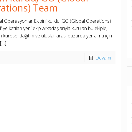
ations) Team
l Operasyonlar Ekibini kurdu; GO (Global Operations)
ye katılan yeni ekip arkadaşlarıyla kurulan bu ekiple,
 küresel dağıtım ve uluslar arası pazarda yer alma için
[…]
Devamı