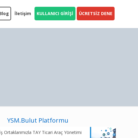
Blog
İletişim
KULLANICI GİRİŞİ
ÜCRETSİZ DENE
YSM.Bulut Platformu
İş Ortaklarımızla TAY Ticari Araç Yönetimi