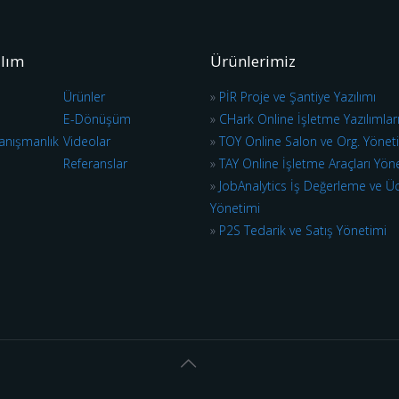
ılım
Ürünlerimiz
Ürünler
»
PİR Proje ve Şantiye Yazılımı
E-Dönüşüm
»
CHark Online İşletme Yazılımlar
anışmanlık
Videolar
»
TOY Online Salon ve Org. Yönet
Referanslar
»
TAY Online İşletme Araçları Yön
»
JobAnalytics İş Değerleme ve Ü
Yönetimi
»
P2S Tedarik ve Satış Yönetimi