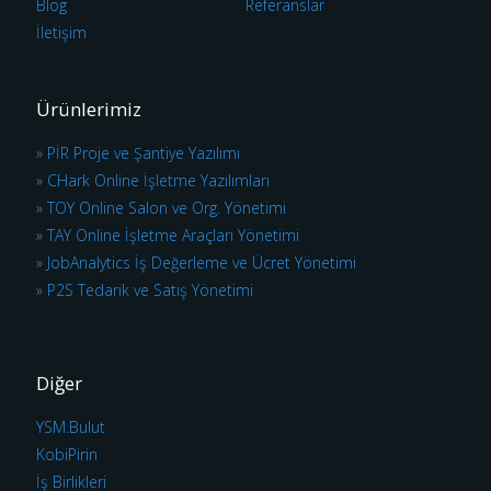
Blog
Referanslar
İletişim
Ürünlerimiz
»
PİR Proje ve Şantiye Yazılımı
»
CHark Online İşletme Yazılımları
»
TOY Online Salon ve Org. Yönetimi
»
TAY Online İşletme Araçları Yönetimi
»
JobAnalytics İş Değerleme ve Ücret Yönetimi
»
P2S Tedarik ve Satış Yönetimi
Diğer
YSM.Bulut
KobiPirin
İş Birlikleri