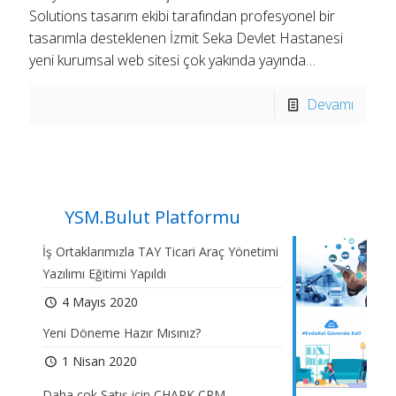
Solutions tasarım ekibi tarafından profesyonel bir
tasarımla desteklenen İzmit Seka Devlet Hastanesi
yeni kurumsal web sitesi çok yakında yayında…
Devamı
YSM.Bulut Platformu
İş Ortaklarımızla TAY Ticari Araç Yönetimi
Yazılımı Eğitimi Yapıldı
4 Mayıs 2020
Yeni Döneme Hazır Mısınız?
1 Nisan 2020
Daha çok Satış için CHARK CRM