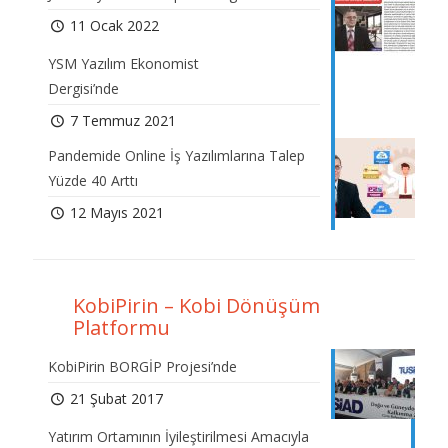
11 Ocak 2022
YSM Yazılım Ekonomist
Dergisi’nde
7 Temmuz 2021
Pandemide Online İş Yazılımlarına Talep
Yüzde 40 Arttı
12 Mayıs 2021
KobiPirin – Kobi Dönüşüm
Platformu
KobiPirin BORGİP Projesi’nde
21 Şubat 2017
Yatırım Ortamının İyileştirilmesi Amacıyla