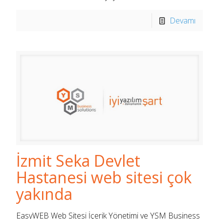
Devamı
İzmit Seka Devlet
Hastanesi web sitesi çok
yakında
EasyWEB Web Sitesi İçerik Yönetimi ve YSM Business