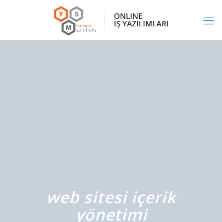
web sitesi içerik
yönetimi