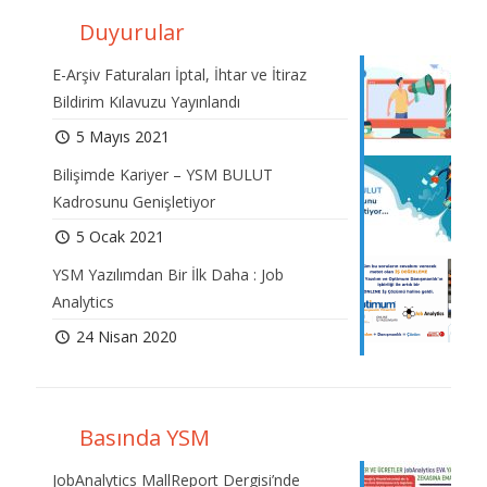
Duyurular
E-Arşiv Faturaları İptal, İhtar ve İtiraz
Bildirim Kılavuzu Yayınlandı
5 Mayıs 2021
Bilişimde Kariyer – YSM BULUT
Kadrosunu Genişletiyor
5 Ocak 2021
YSM Yazılımdan Bir İlk Daha : Job
Analytics
24 Nisan 2020
Basında YSM
JobAnalytics MallReport Dergisi’nde