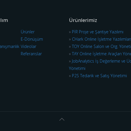
ılım
Ürünlerimiz
Ürünler
»
PİR Proje ve Şantiye Yazılımı
E-Dönüşüm
»
CHark Online İşletme Yazılımlar
anışmanlık
Videolar
»
TOY Online Salon ve Org. Yönet
Referanslar
»
TAY Online İşletme Araçları Yön
»
JobAnalytics İş Değerleme ve Ü
Yönetimi
»
P2S Tedarik ve Satış Yönetimi