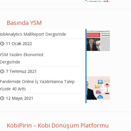
Basında YSM
JobAnalytics MallReport Dergisi’nde
11 Ocak 2022
YSM Yazılım Ekonomist
Dergisi’nde
7 Temmuz 2021
Pandemide Online İş Yazılımlarına Talep
Yüzde 40 Arttı
12 Mayıs 2021
KobiPirin – Kobi Dönüşüm Platformu