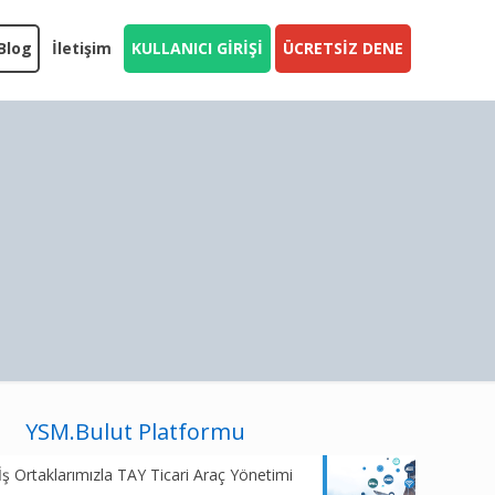
Blog
İletişim
KULLANICI GİRİŞİ
ÜCRETSİZ DENE
YSM.Bulut Platformu
İş Ortaklarımızla TAY Ticari Araç Yönetimi