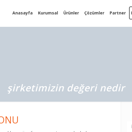
Anasayfa
Kurumsal
Ürünler
Çözümler
Partner
şirketimizin değeri nedir
KONU